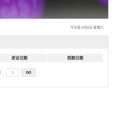
今天是 8月8日 星期六
发证日期
到期日期
页