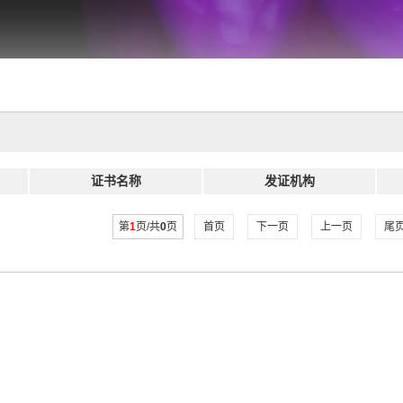
证书名称
发证机构
第
1
页/共
0
页
首页
下一页
上一页
尾