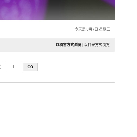
今天是 8月7日 星期五
以橱窗方式浏览
|
以目录方式浏览
页