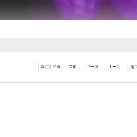
第
1
页/共
0
页
首页
下一页
上一页
尾