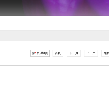
第
1
页/共
0
页
首页
下一页
上一页
尾