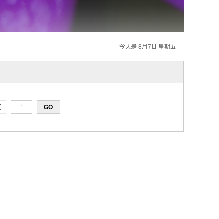
今天是 8月7日 星期五
页